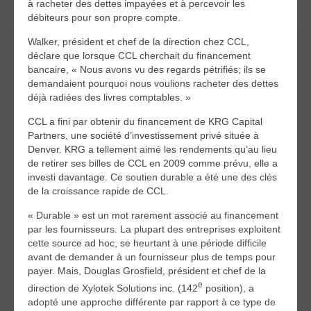
à racheter des dettes impayées et à percevoir les
débiteurs pour son propre compte.
Walker, président et chef de la direction chez CCL,
déclare que lorsque CCL cherchait du financement
bancaire, « Nous avons vu des regards pétrifiés; ils se
demandaient pourquoi nous voulions racheter des dettes
déjà radiées des livres comptables. »
CCL a fini par obtenir du financement de KRG Capital
Partners, une société d’investissement privé située à
Denver. KRG a tellement aimé les rendements qu’au lieu
de retirer ses billes de CCL en 2009 comme prévu, elle a
investi davantage. Ce soutien durable a été une des clés
de la croissance rapide de CCL.
« Durable » est un mot rarement associé au financement
par les fournisseurs. La plupart des entreprises exploitent
cette source ad hoc, se heurtant à une période difficile
avant de demander à un fournisseur plus de temps pour
payer. Mais, Douglas Grosfield, président et chef de la
e
direction de Xylotek Solutions inc. (142
position), a
adopté une approche différente par rapport à ce type de