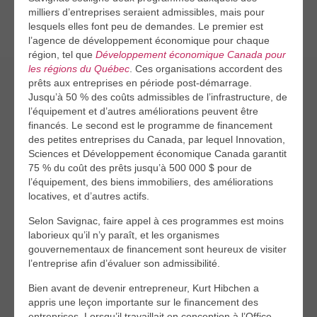
milliers d’entreprises seraient admissibles, mais pour
lesquels elles font peu de demandes. Le premier est
l’agence de développement économique pour chaque
région, tel que
Développement économique Canada pour
les régions du Québec
. Ces organisations accordent des
prêts aux entreprises en période post-démarrage.
Jusqu’à 50 % des coûts admissibles de l’infrastructure, de
l’équipement et d’autres améliorations peuvent être
financés. Le second est le programme de financement
des petites entreprises du Canada, par lequel Innovation,
Sciences et Développement économique Canada garantit
75 % du coût des prêts jusqu’à 500 000 $ pour de
l’équipement, des biens immobiliers, des améliorations
locatives, et d’autres actifs.
Selon Savignac, faire appel à ces programmes est moins
laborieux qu’il n’y paraît, et les organismes
gouvernementaux de financement sont heureux de visiter
l’entreprise afin d’évaluer son admissibilité.
Bien avant de devenir entrepreneur, Kurt Hibchen a
appris une leçon importante sur le financement des
entreprises. Lorsqu’il travaillait en conception à l’Office