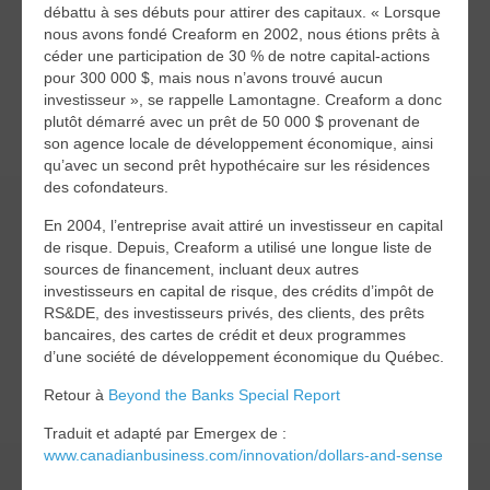
débattu à ses débuts pour attirer des capitaux. « Lorsque
nous avons fondé Creaform en 2002, nous étions prêts à
céder une participation de 30 % de notre capital-actions
pour 300 000 $, mais nous n’avons trouvé aucun
investisseur », se rappelle Lamontagne. Creaform a donc
plutôt démarré avec un prêt de 50 000 $ provenant de
son agence locale de développement économique, ainsi
qu’avec un second prêt hypothécaire sur les résidences
des cofondateurs.
En 2004, l’entreprise avait attiré un investisseur en capital
de risque. Depuis, Creaform a utilisé une longue liste de
sources de financement, incluant deux autres
investisseurs en capital de risque, des crédits d’impôt de
RS&DE, des investisseurs privés, des clients, des prêts
bancaires, des cartes de crédit et deux programmes
d’une société de développement économique du Québec.
Retour à
Beyond the Banks Special Report
Traduit et adapté par Emergex de :
www.canadianbusiness.com/innovation/dollars-and-sense