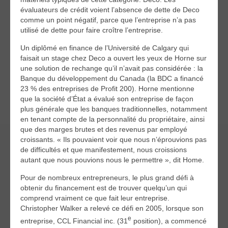
évaluateurs de crédit voient l’absence de dette de Deco
comme un point négatif, parce que l’entreprise n’a pas
utilisé de dette pour faire croître l’entreprise.
Un diplômé en finance de l’Université de Calgary qui
faisait un stage chez Deco a ouvert les yeux de Horne sur
une solution de rechange qu’il n’avait pas considérée : la
Banque du développement du Canada (la BDC a financé
23 % des entreprises de Profit 200). Horne mentionne
que la société d’État a évalué son entreprise de façon
plus générale que les banques traditionnelles, notamment
en tenant compte de la personnalité du propriétaire, ainsi
que des marges brutes et des revenus par employé
croissants. « Ils pouvaient voir que nous n’éprouvions pas
de difficultés et que manifestement, nous croissions
autant que nous pouvions nous le permettre », dit Home.
Pour de nombreux entrepreneurs, le plus grand défi à
obtenir du financement est de trouver quelqu’un qui
comprend vraiment ce que fait leur entreprise.
Christopher Walker a relevé ce défi en 2005, lorsque son
e
entreprise, CCL Financial inc. (31
position), a commencé