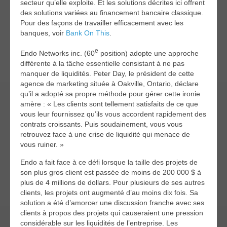
secteur qu’elle exploite. Et les solutions décrites ici offrent
des solutions variées au financement bancaire classique.
Pour des façons de travailler efficacement avec les
banques, voir
Bank On This
.
e
Endo Networks inc. (60
position) adopte une approche
différente à la tâche essentielle consistant à ne pas
manquer de liquidités. Peter Day, le président de cette
agence de marketing située à Oakville, Ontario, déclare
qu’il a adopté sa propre méthode pour gérer cette ironie
amère : « Les clients sont tellement satisfaits de ce que
vous leur fournissez qu’ils vous accordent rapidement des
contrats croissants. Puis soudainement, vous vous
retrouvez face à une crise de liquidité qui menace de
vous ruiner. »
Endo a fait face à ce défi lorsque la taille des projets de
son plus gros client est passée de moins de 200 000 $ à
plus de 4 millions de dollars. Pour plusieurs de ses autres
clients, les projets ont augmenté d’au moins dix fois. Sa
solution a été d’amorcer une discussion franche avec ses
clients à propos des projets qui causeraient une pression
considérable sur les liquidités de l’entreprise. Les