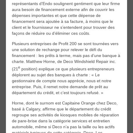
représentants d’Endo soulignent gentiment que leur firme
aura besoin de financement externe afin de couvrir les
dépenses importantes et que cette dépense de
financement sera ajoutée à sa facture, à moins que le
client et le fournisseur ne s’entendent pour trouver des
façons de réduire ou d’éliminer ces coûts.
Plusieurs entreprises de Profit 200 se sont tournées vers
une solution de rechange pour relever le défi du
financement : les prêts à terme, mais pas d’une banque à
charte. Matthew Horne, de Deco Windshield Repair inc.
e
(21
position) explique ce que plusieurs entrepreneurs
déplorent au sujet des banques à charte : « Le
gestionnaire de compte nous apprécie, nous et notre
entreprise. Puis, il remet notre demande de prêt au
département du crédit, et c’est toujours refusé. »
Horne, dont le surnom est Capitaine Orange chez Deco,
basé à Calgary, affirme que le département du crédit
regroupe ses activités de kiosques mobiles de réparation
de pare-brise dans la catégorie services et entretien
automobile, même si Deco n’a pas la taille ou les actifs
matériels typiques de cette catégorie. Deco. Les