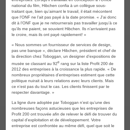
national du film, Hibchen confia à un collègue sous-
traitant que, bien qu’aimant le travail, il était mécontent
que l’ONF ne l’ait pas payé à la date promise. « J’ai donc
dit à l’ONF que je ne retournerais pas travailler jusqu’à ce
qu’ils me paient, se souvient Hibchen. Ils n’arrivaient pas
le croire, mais ils ont payé rapidement! »
« Nous sommes un fournisseur de services de design,
pas une banque », déclare Hibchen, président et chef de
la direction chez Toboggan, un designer d’expositions de
e
musée se classant au 92
rang sur la liste Profit 200 de
2012 des entreprises à la croissance la plus rapide. « De
nombreux propriétaires d’entreprises estiment que cette
politique nuirait à leurs relations avec leurs clients. Mais
ce n’est pas du tout le cas. Les clients finissent par te
respecter davantage. »
La ligne dure adoptée par Toboggan n’est qu’une des
nombreuses façons astucieuses que les entreprises de
Profit 200 ont trouvée afin de relever le défi de trouver du
capital d’exploitation et de développement. Votre
entreprise est confrontée au même défi, quel que soit le