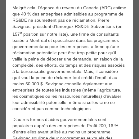
Malgré cela, l’Agence du revenu du Canada (ARC) estime
que 40 % des entreprises admissibles au programme de
RS&DE ne soumettent pas de réclamation. Pierre
Savignac, président d’Emergex RS&DE Subventions (en
e
157
position sur notre liste), une firme de consultants
basée à Montréal et spécialisée dans les programmes
gouvernementaux pour les entreprises, affirme qu’une
réclamation potentielle peut être trop petite pour qu’il
vaille la peine de déposer une demande, en raison de la
complexité, des efforts, du temps et des risques associés
à la bureaucratie gouvernementale. Mais, il considère
qu’il vaut la peine de réclamer tout crédit d’impôt d’au
moins 50 000 $. Savignac conseille également aux
entreprises de toutes les industries (même l’agriculture,
les cosmétiques ou les ressources naturelles) d’évaluer
leur admissibilité potentielle, même si celles-ci ne se
considèrent pas comme technologiques.
D’autres formes d’aides gouvernementales sont
populaires auprès des entreprises de Profit 200, 16 %
d’entre elles ayant utilisé au moins un programme.
Savignac souligne deux programmes auxquels des