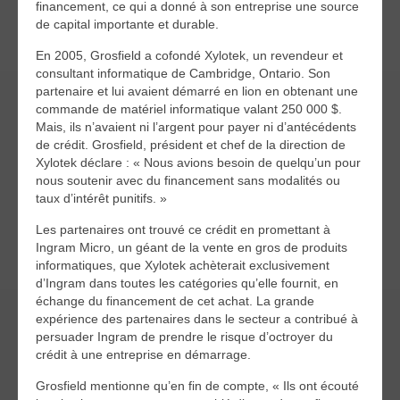
financement, ce qui a donné à son entreprise une source
de capital importante et durable.
En 2005, Grosfield a cofondé Xylotek, un revendeur et
consultant informatique de Cambridge, Ontario. Son
partenaire et lui avaient démarré en lion en obtenant une
commande de matériel informatique valant 250 000 $.
Mais, ils n’avaient ni l’argent pour payer ni d’antécédents
de crédit. Grosfield, président et chef de la direction de
Xylotek déclare : « Nous avions besoin de quelqu’un pour
nous soutenir avec du financement sans modalités ou
taux d’intérêt punitifs. »
Les partenaires ont trouvé ce crédit en promettant à
Ingram Micro, un géant de la vente en gros de produits
informatiques, que Xylotek achèterait exclusivement
d’Ingram dans toutes les catégories qu’elle fournit, en
échange du financement de cet achat. La grande
expérience des partenaires dans le secteur a contribué à
persuader Ingram de prendre le risque d’octroyer du
crédit à une entreprise en démarrage.
Grosfield mentionne qu’en fin de compte, « Ils ont écouté