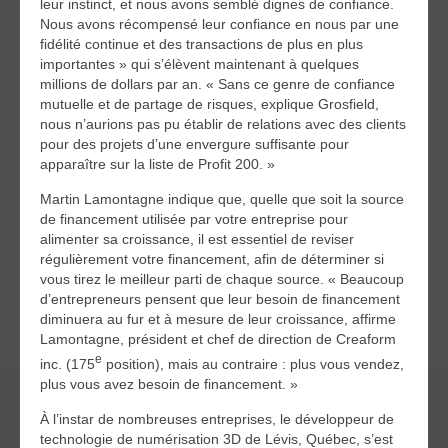
leur instinct, et nous avons semblé dignes de confiance.
Nous avons récompensé leur confiance en nous par une
fidélité continue et des transactions de plus en plus
importantes » qui s’élèvent maintenant à quelques
millions de dollars par an. « Sans ce genre de confiance
mutuelle et de partage de risques, explique Grosfield,
nous n’aurions pas pu établir de relations avec des clients
pour des projets d’une envergure suffisante pour
apparaître sur la liste de Profit 200. »
Martin Lamontagne indique que, quelle que soit la source
de financement utilisée par votre entreprise pour
alimenter sa croissance, il est essentiel de reviser
régulièrement votre financement, afin de déterminer si
vous tirez le meilleur parti de chaque source. « Beaucoup
d’entrepreneurs pensent que leur besoin de financement
diminuera au fur et à mesure de leur croissance, affirme
Lamontagne, président et chef de direction de Creaform
e
inc. (175
position), mais au contraire : plus vous vendez,
plus vous avez besoin de financement. »
À l’instar de nombreuses entreprises, le développeur de
technologie de numérisation 3D de Lévis, Québec, s’est