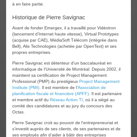
à en faire partie.
Historique de Pierre Savignac
Avant de fonder Emergex, il a travaillé pour Vidéotron
(lancement d’Internet haute vitesse), Virtual Prototypes
(acquise par CAE), MédiaSoft Télécom (intégrée dans
Bell), Alis Technologies (achetée par OpenText) et ses
propres entreprises.
Pierre Savignac est détenteur d’un baccalauréat en
informatique de l’Université de Montréal. Depuis 2002, il
maintient sa certification de Project Management
Professional (PMP) du prestigieux
Project Management
Institute (PMI)
. Il est membre de l’
Association de
planification fiscale et financière (APFF)
. Il est partenaire
et membre actif du
Réseau Action TI
, où il a siégé au
comité des candidatures et au jury du concours des
Octas.
Pierre Savignac croit au pouvoir de l’entrepreneuriat et
s’investit auprès de ses clients, de ses partenaires et de
ses employés afin d’aider à bâtir des entreprises