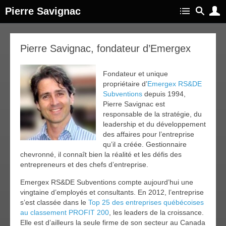
Pierre Savignac
Pierre Savignac, fondateur d’Emergex
Fondateur et unique
propriétaire d’
Emergex RS&DE
Subventions
depuis 1994,
Pierre Savignac est
responsable de la stratégie, du
leadership et du développement
des affaires pour l’entreprise
qu’il a créée. Gestionnaire
chevronné, il connaît bien la réalité et les défis des
entrepreneurs et des chefs d’entreprise.
Emergex RS&DE Subventions compte aujourd’hui une
vingtaine d’employés et consultants. En 2012, l’entreprise
s’est classée dans le
Top 25 des entreprises québécoises
au classement PROFIT 200
, les leaders de la croissance.
Elle est d’ailleurs la seule firme de son secteur au Canada