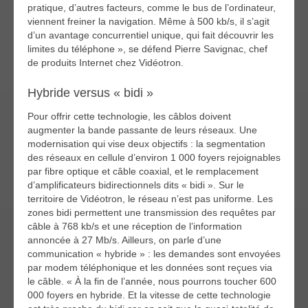
pratique, d’autres facteurs, comme le bus de l’ordinateur,
viennent freiner la navigation. Même à 500 kb/s, il s’agit
d’un avantage concurrentiel unique, qui fait découvrir les
limites du téléphone », se défend Pierre Savignac, chef
de produits Internet chez Vidéotron.
Hybride versus « bidi »
Pour offrir cette technologie, les câblos doivent
augmenter la bande passante de leurs réseaux. Une
modernisation qui vise deux objectifs : la segmentation
des réseaux en cellule d’environ 1 000 foyers rejoignables
par fibre optique et câble coaxial, et le remplacement
d’amplificateurs bidirectionnels dits « bidi ». Sur le
territoire de Vidéotron, le réseau n’est pas uniforme. Les
zones bidi permettent une transmission des requêtes par
câble à 768 kb/s et une réception de l’information
annoncée à 27 Mb/s. Ailleurs, on parle d’une
communication « hybride » : les demandes sont envoyées
par modem téléphonique et les données sont reçues via
le câble. « À la fin de l’année, nous pourrons toucher 600
000 foyers en hybride. Et la vitesse de cette technologie