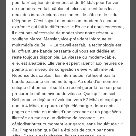
pour la réception de données et de 64 kb/s pour l’envoi
de données. En fait, câblos et telcos utilisent tous les
deux des infrastructures existantes : le câble et le fil du
téléphone. C’est l’ajout d’un puissant modem à chaque
extrémité qui fait le différence. « En ce qui nous concerne,
il n’est pas nécessaire de moderniser notre réseau »,
souligne Marcel Messier, vice-président Inforoute et
multimédia de Bell. « Le travail est fait, la technologie est
là, offrant une bande passante qui vous est dédiée et
reste toujours disponible. La vitesse du modem-câble,
elle, est aléatoire. Elle varie et peut ralentir aux heures de
pointe à un niveau de congestion élevé », affirme-t-il.
Réponse des câblos : les internautes n’utilisent pas la
bande passante en même temps. Au delà d’un nombre
critique d’abonnés, il suffit de reconfigurer le réseau pour
procurer le même niveau de vitesse. Quoi qu’il en soit,
Bell propose déjà une évolution vers 52 Mb/s et explique
que, à 4 Mb/s, on pourra déjà télécharger deux cents
pages de texte en moins d’une seconde et un page Web
illustrée en moins d’un dixième de seconde. Les
câblodistributeurs montent leur garde, sans inquiétude : «
J’ai l’impression que Bell a été pris de court par notre